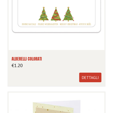
ALBERELLI COLORATI
€
1.20
DETTAGLI