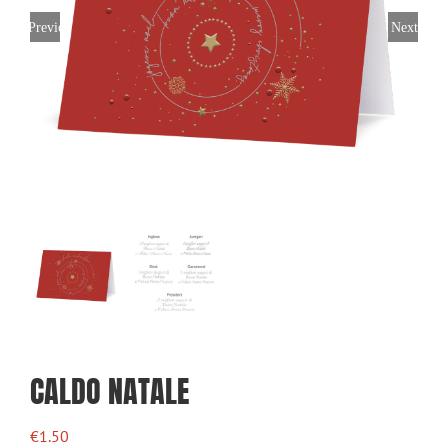
Previous
Next
CALDO NATALE
€
1.50