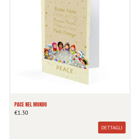
PACE NEL MONDO
€
1.30
DETTAGLI