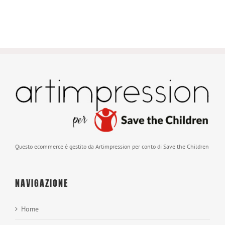
Questo ecommerce è gestito da Artimpression per conto di Save the Children
NAVIGAZIONE
Home