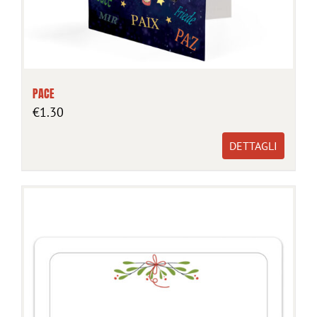
PACE
€
1.30
DETTAGLI