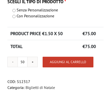
SCEGLI IL TIPO DI PRODOTTO
*
Senza Personalizzazione
Con Personalizzazione
PRODUCT PRICE €
1.50
X 50
€
75.00
TOTAL
€
75.00
AGGIUNGI AL CARRELLO
CALDO
NATALE
quantità
COD:
S12317
Categoria:
Biglietti di Natale