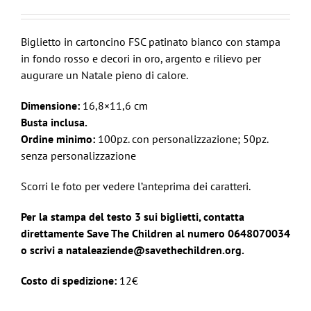
Biglietto in cartoncino FSC patinato bianco con stampa
in fondo rosso e decori in oro, argento e rilievo per
augurare un Natale pieno di calore.
Dimensione:
16,8×11,6 cm
Busta inclusa.
Ordine minimo:
100pz. con personalizzazione; 50pz.
senza personalizzazione
Scorri le foto per vedere l’anteprima dei caratteri.
Per la stampa del testo 3 sui biglietti, contatta
direttamente Save The Children al numero 0648070034
o scrivi a nataleaziende@savethechildren.org.
Costo di spedizione:
12€